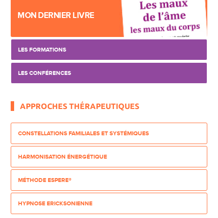
MON DERNIER LIVRE
LES FORMATIONS
LES CONFÉRENCES
APPROCHES THÉRAPEUTIQUES
CONSTELLATIONS FAMILIALES ET SYSTÉMIQUES
HARMONISATION ÉNERGÉTIQUE
MÉTHODE ESPERE®
HYPNOSE ERICKSONIENNE