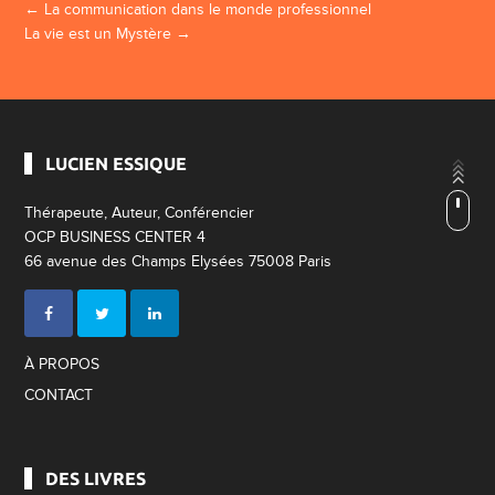
←
La communication dans le monde professionnel
La vie est un Mystère
→
LUCIEN ESSIQUE
Thérapeute, Auteur, Conférencier
OCP BUSINESS CENTER 4
66 avenue des Champs Elysées 75008 Paris
À PROPOS
CONTACT
DES LIVRES