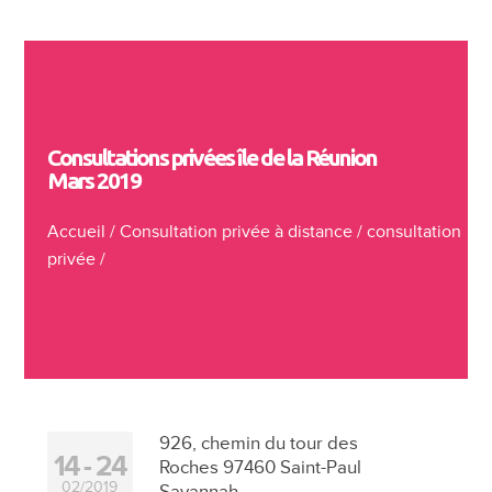
Consultations privées île de la Réunion
Mars 2019
Accueil
/
Consultation privée à distance
/
consultation
privée
/
926, chemin du tour des
14
24
Roches 97460 Saint-Paul
02/2019
Savannah