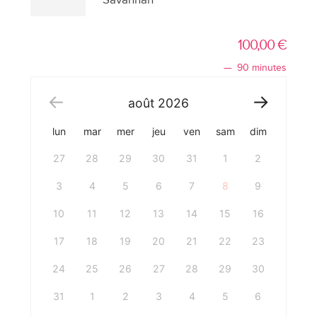
100,00
€
90 minutes
août
2026
lun
mar
mer
jeu
ven
sam
dim
27
28
29
30
31
1
2
3
4
5
6
7
8
9
10
11
12
13
14
15
16
17
18
19
20
21
22
23
24
25
26
27
28
29
30
31
1
2
3
4
5
6