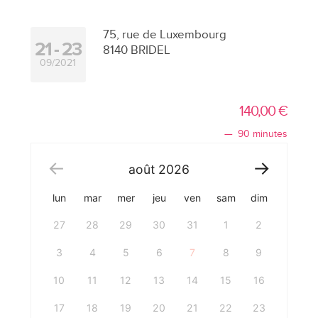
75, rue de Luxembourg
21
23
8140 BRIDEL
09/2021
140,00
€
90 minutes
août
2026
lun
mar
mer
jeu
ven
sam
dim
27
28
29
30
31
1
2
3
4
5
6
7
8
9
10
11
12
13
14
15
16
17
18
19
20
21
22
23