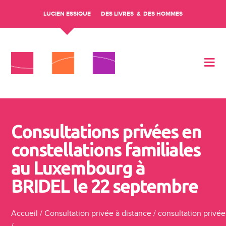
LUCIEN ESSIQUE
DES LIVRES
DES HOMMES
Aller au contenu
Consultations privées en
constellations familiales
au Luxembourg à
BRIDEL le 22 septembre
Accueil
/
Consultation privée à distance
/
consultation privée
/