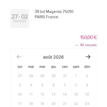
39 bd Magenta 75010
27
02
PARIS France
05/2025
150,00
€
90 minutes
août
2026
lun
mar
mer
jeu
ven
sam
dim
27
28
29
30
31
1
2
3
4
5
6
7
8
9
10
11
12
13
14
15
16
17
18
19
20
21
22
23