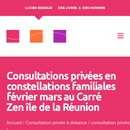
LUCIEN ESSIQUE
DES LIVRES
DES HOMMES
Aller au contenu
Consultations privées en
constellations familiales
février mars au Carré
Zen île de la Réunion
Accueil
/
Consultation privée à distance
/
consultation privée
/