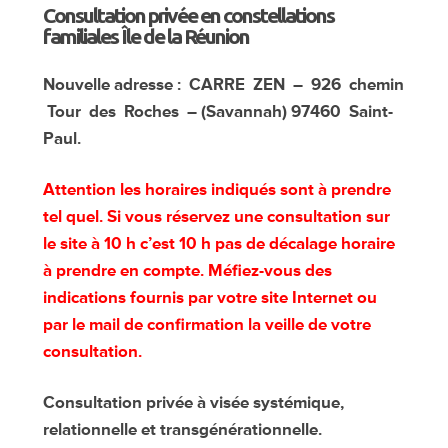
Consultation privée en constellations
Carré
familiales Île de la Réunion
Zen
île
Nouvelle adresse : CARRE ZEN – 926 chemin
de
Tour des Roches – (Savannah)
97460
Saint-
la
Paul.
Réunion
Attention les horaires indiqués sont à prendre
tel quel. Si vous réservez une consultation sur
le site à 10 h c’est 10 h pas de décalage horaire
à prendre en compte. Méfiez-vous des
indications fournis par votre site Internet ou
par le mail de confirmation la veille de votre
consultation.
Consultation privée à visée systémique,
relationnelle et transgénérationnelle.