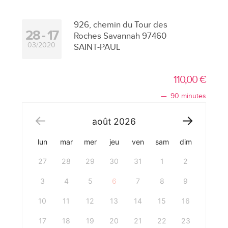
926, chemin du Tour des
28
17
Roches Savannah 97460
03/2020
SAINT-PAUL
110,00
€
90 minutes
août
2026
lun
mar
mer
jeu
ven
sam
dim
27
28
29
30
31
1
2
3
4
5
6
7
8
9
10
11
12
13
14
15
16
17
18
19
20
21
22
23