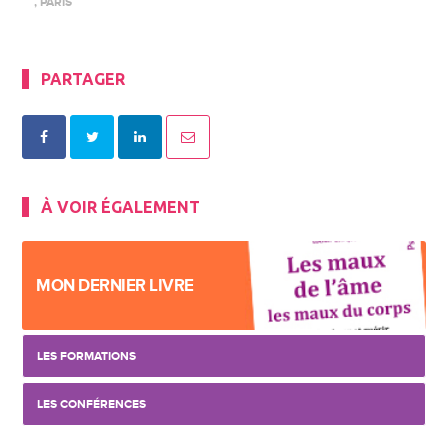
, PARIS
PARTAGER
À VOIR ÉGALEMENT
MON DERNIER LIVRE
LES FORMATIONS
LES CONFÉRENCES