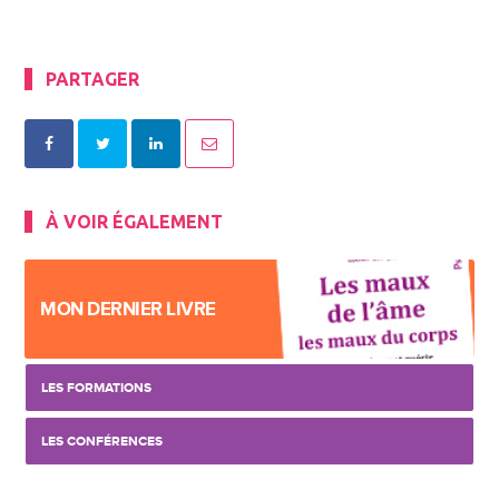
PARTAGER
À VOIR ÉGALEMENT
MON DERNIER LIVRE
LES FORMATIONS
LES CONFÉRENCES