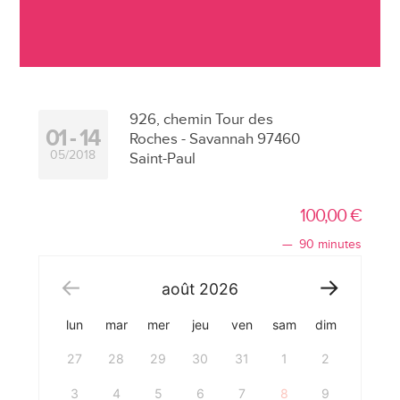
926, chemin Tour des
01
14
Roches - Savannah 97460
05/2018
Saint-Paul
100,00
€
90 minutes
août
2026
lun
mar
mer
jeu
ven
sam
dim
27
28
29
30
31
1
2
3
4
5
6
7
8
9