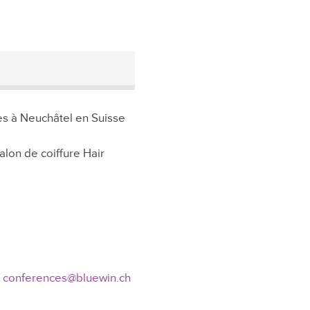
les à Neuchâtel en Suisse
alon de coiffure Hair
r
conferences@bluewin.ch