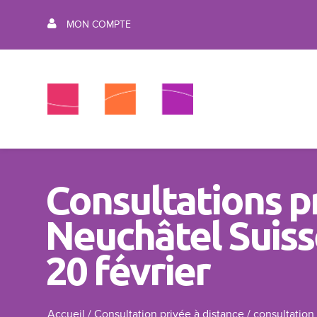
MON COMPTE
Consultations p
Neuchâtel Suiss
20 février
Accueil
/
Consultation privée à distance
/
consultation