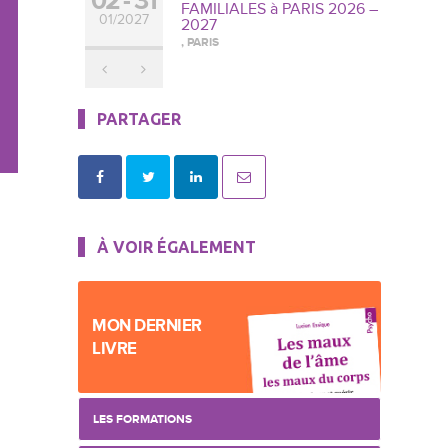
02
31
FAMILIALES à PARIS 2026 –
01/2027
2027
, PARIS
PARTAGER
À VOIR ÉGALEMENT
MON DERNIER
LIVRE
LES FORMATIONS