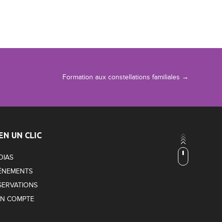
Formation aux constellations familiales
→
EN UN CLIC
DIAS
ÉNEMENTS
SERVATIONS
N COMPTE