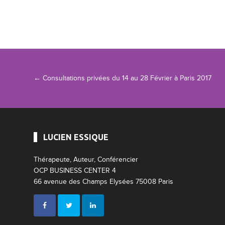
Navigation Article
←
Consultations privées du 14 au 28 Février à Paris 2017
LUCIEN ESSIQUE
Thérapeute, Auteur, Conférencier
OCP BUSINESS CENTER 4
66 avenue des Champs Elysées 75008 Paris