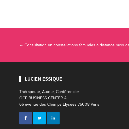
Navigation Article
←
Consultation en constellations familiales à distance mois 
LUCIEN ESSIQUE
Thérapeute, Auteur, Conférencier
OCP BUSINESS CENTER 4
66 avenue des Champs Elysées 75008 Paris