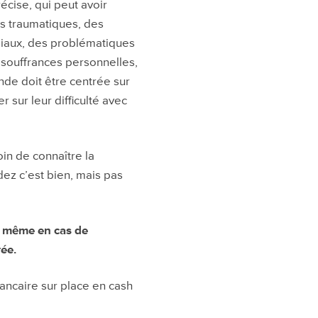
écise, qui peut avoir
s traumatiques, des
iliaux, des problématiques
s souffrances personnelles,
nde doit être centrée sur
r sur leur difficulté avec
in de connaître la
dez c’est bien, mais pas
h, même en cas de
rée.
ancaire sur place en cash