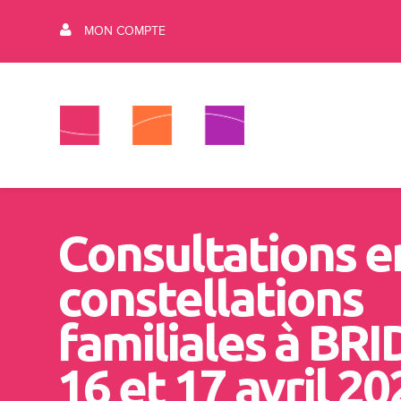
MON COMPTE
Consultations e
constellations
familiales à BRI
16 et 17 avril 20