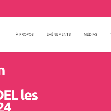
Al
À PROPOS
ÉVÉNEMENTS
MÉDIAS
n
DEL les
24