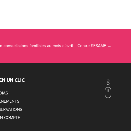
n constellations familiales au mois d’avril – Centre SESAME
→
EN UN CLIC
DIAS
ÉNEMENTS
SERVATIONS
N COMPTE