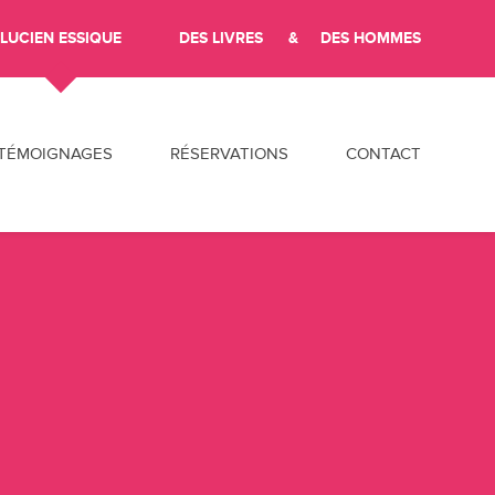
LUCIEN ESSIQUE
DES LIVRES
DES HOMMES
ler au contenu
TÉMOIGNAGES
RÉSERVATIONS
CONTACT