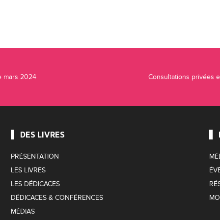
de mars 2024
Consultations privées e
DES LIVRES
PRÉSENTATION
MÉ
LES LIVRES
ÉV
LES DÉDICACES
RÉ
DÉDICACES & CONFÉRENCES
MO
MÉDIAS