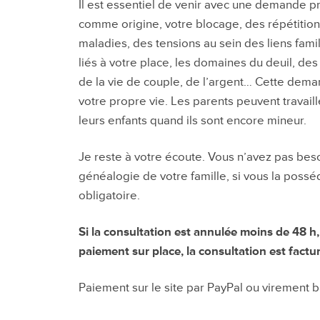
Il est essentiel de venir avec une demande pr
comme origine, votre blocage, des répétition
maladies, des tensions au sein des liens fam
liés à votre place, les domaines du deuil, de
de la vie de couple, de l’argent… Cette dema
votre propre vie. Les parents peuvent travaille
leurs enfants quand ils sont encore mineur.
Je reste à votre écoute. Vous n’avez pas beso
généalogie de votre famille, si vous la possé
obligatoire.
Si la consultation est annulée moins de 48 
paiement sur place, la consultation est factu
Paiement sur le site par PayPal ou virement b