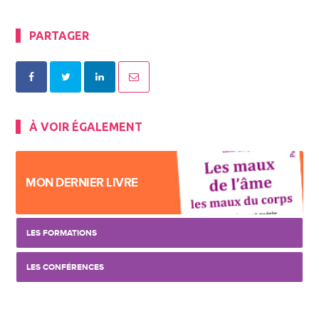
PARTAGER
À VOIR ÉGALEMENT
MON DERNIER LIVRE
LES FORMATIONS
LES CONFÉRENCES