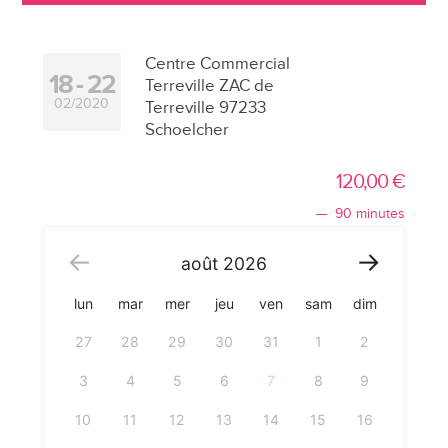
Centre Commercial
18
22
Terreville ZAC de
02/2020
Terreville 97233
Schoelcher
120,00
€
90 minutes
août
2026
lun
mar
mer
jeu
ven
sam
dim
27
28
29
30
31
1
2
3
4
5
6
7
8
9
10
11
12
13
14
15
16