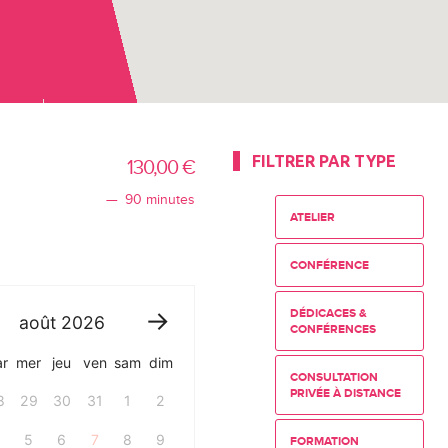
FILTRER PAR TYPE
130,00
€
90 minutes
ATELIER
CONFÉRENCE
DÉDICACES &
août
2026
CONFÉRENCES
r
mer
jeu
ven
sam
dim
CONSULTATION
PRIVÉE À DISTANCE
8
29
30
31
1
2
4
5
6
7
8
9
FORMATION