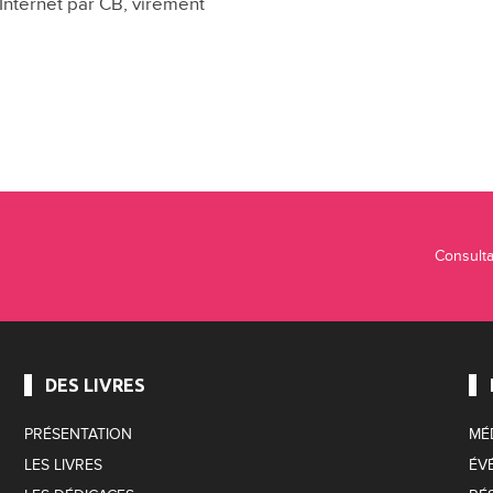
Internet par CB, virement
Consulta
DES LIVRES
PRÉSENTATION
MÉ
LES LIVRES
ÉV