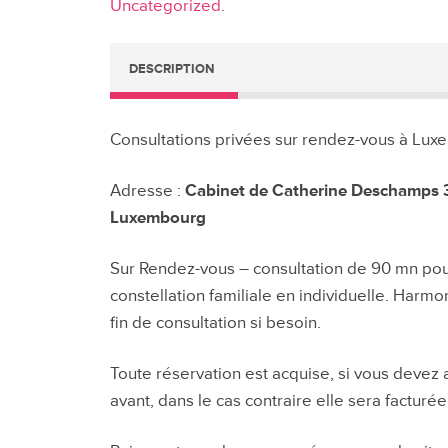
Uncategorized
.
22
novembre
DESCRIPTION
Consultations privées sur rendez-vous à Lux
Adresse :
Cabinet de Catherine Deschamps 
Luxembourg
Sur Rendez-vous – consultation de 90 mn pour
constellation familiale en individuelle. Harm
fin de consultation si besoin.
Toute réservation est acquise, si vous devez a
avant, dans le cas contraire elle sera facturée