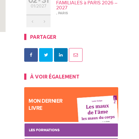
02
31
FAMILIALES à PARIS 2026 –
01/2027
2027
, PARIS
PARTAGER
À VOIR ÉGALEMENT
MON DERNIER
LIVRE
LES FORMATIONS