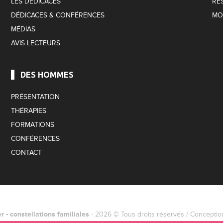
LES DÉDICACES
RÉ
DÉDICACES & CONFÉRENCES
MO
MÉDIAS
AVIS LECTEURS
DES HOMMES
PRÉSENTATION
THÉRAPIES
FORMATIONS
CONFÉRENCES
CONTACT
 - constellations familiales
- 2026 © Tous droits réservés / Concepti