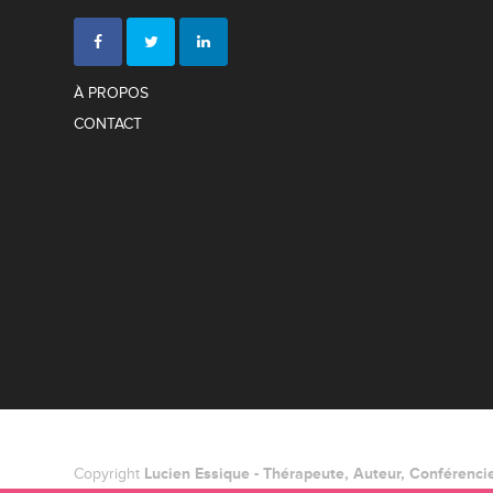
À PROPOS
CONTACT
Copyright
Lucien Essique - Thérapeute, Auteur, Conférencier