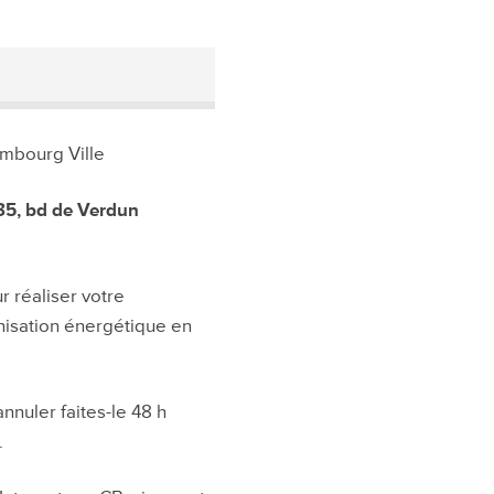
embourg Ville
35, bd de Verdun
 réaliser votre
onisation énergétique en
nnuler faites-le 48 h
.