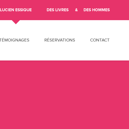
LUCIEN ESSIQUE
DES LIVRES
DES HOMMES
ler au contenu
TÉMOIGNAGES
RÉSERVATIONS
CONTACT