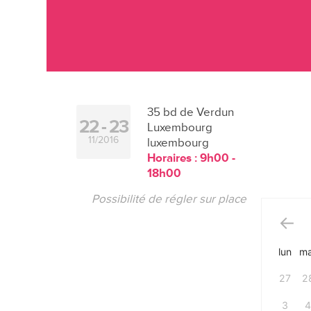
35 bd de Verdun
22
23
Luxembourg
11/2016
luxembourg
Horaires : 9h00 -
18h00
Possibilité de régler sur place
lun
ma
27
2
3