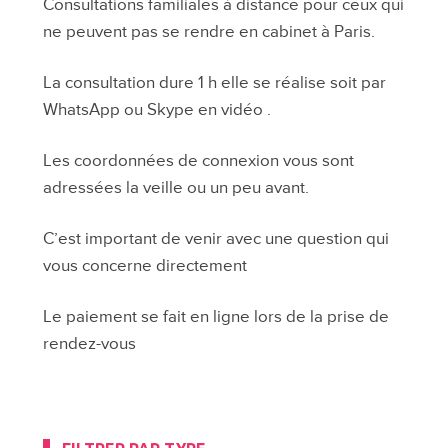
Consultations familiales à distance pour ceux qui
et
ne peuvent pas se rendre en cabinet à Paris.
de
novembre
La consultation dure 1 h elle se réalise soit par
2023
WhatsApp ou Skype en vidéo .
Les coordonnées de connexion vous sont
adressées la veille ou un peu avant.
C’est important de venir avec une question qui
vous concerne directement
Le paiement se fait en ligne lors de la prise de
rendez-vous