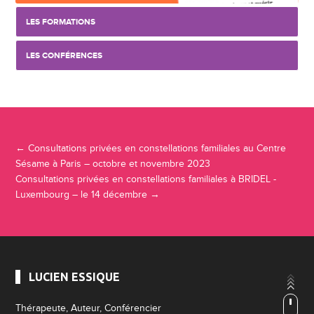
LES FORMATIONS
LES CONFÉRENCES
Navigation Article
←
Consultations privées en constellations familiales au Centre
Sésame à Paris – octobre et novembre 2023
Consultations privées en constellations familiales à BRIDEL -
Luxembourg – le 14 décembre
→
LUCIEN ESSIQUE
Thérapeute, Auteur, Conférencier