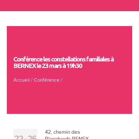
Conférence les constellations familiales à
BERNEX le 23 mars à 19h30
Accueil
/
Conférence
/
42, chemin des
22
26
Blanchards BENEX