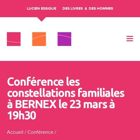
LUCIEN ESSIQUE
DES LIVRES
DES HOMMES
Aller au contenu
Conférence les
constellations familiales
à BERNEX le 23 mars à
19h30
Accueil
/
Conférence
/