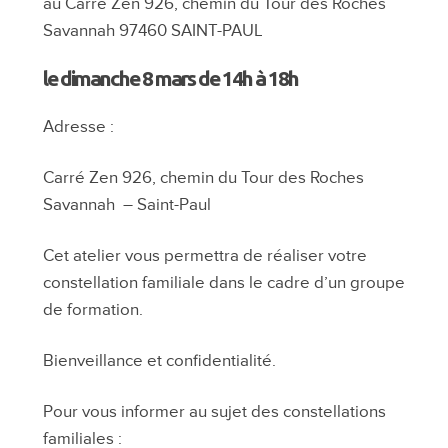
8
au Carré Zen 926, chemin du Tour des Roches
mars
Savannah 97460 SAINT-PAUL
le dimanche 8 mars de 14h à 18h
Adresse :
Carré Zen 926, chemin du Tour des Roches
Savannah – Saint-Paul
Cet atelier vous permettra de réaliser votre
constellation familiale dans le cadre d’un groupe
de formation.
Bienveillance et confidentialité.
Pour vous informer au sujet des constellations
familiales :