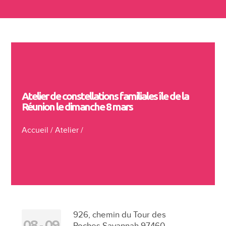
Atelier de constellations familiales île de la
Réunion le dimanche 8 mars
Accueil
/
Atelier
/
926, chemin du Tour des
08
09
Roches Savannah 97460