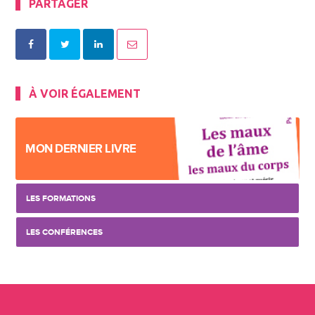
PARTAGER
À VOIR ÉGALEMENT
MON DERNIER LIVRE
LES FORMATIONS
LES CONFÉRENCES
Navigation Article