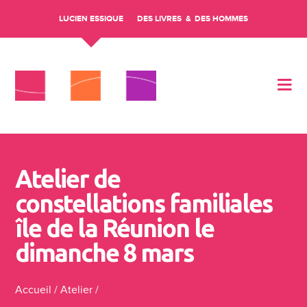
LUCIEN ESSIQUE
DES LIVRES
DES HOMMES
Aller au contenu
Atelier de
constellations familiales
île de la Réunion le
dimanche 8 mars
Accueil
/
Atelier
/