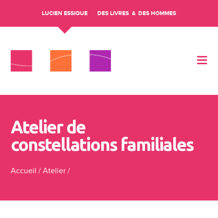
LUCIEN ESSIQUE
DES LIVRES
DES HOMMES
Aller au contenu
Atelier de
constellations familiales
Accueil
/
Atelier
/