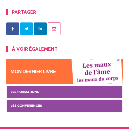
PARTAGER
À VOIR ÉGALEMENT
MON DERNIER LIVRE
LES FORMATIONS
LES CONFÉRENCES