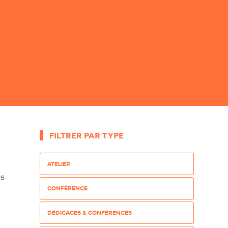
FILTRER PAR TYPE
ATELIER
us
CONFÉRENCE
DÉDICACES & CONFÉRENCES