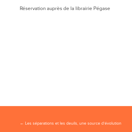
Réservation auprès de la librairie Pégase
Navigation Article
←
Les séparations et les deuils, une source d’évolution