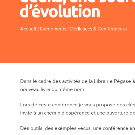
d’évolution
Accueil
/
Evénements
/
Dédicaces & Conférences
/
Dans le cadre des activités de la Librairie Pégase à
nouveau livre du même nom.
Lors de ceste conférence je vous propose des clés,
invite à un chemin d’espérance et une ouverture de
Des outils, des exemples vécus, une conférence anc